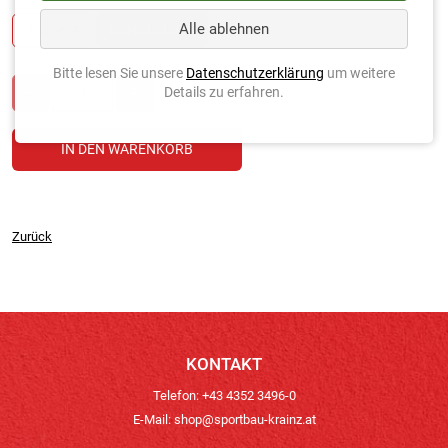
Alle ablehnen
ARENGA
KUNSTSTOFF
Bitte lesen Sie unsere
Datenschutzerklärung
um weitere
Details zu erfahren.
Zurück
KONTAKT
Telefon: +43 4352 3496-0
E-Mail:
shop@sportbau-krainz.at