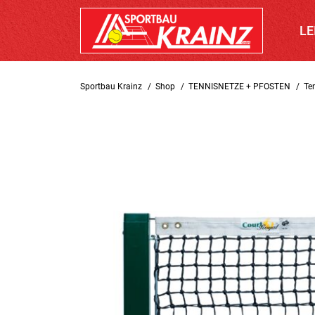
LE
Sportbau Krainz
Shop
TENNISNETZE + PFOSTEN
Te