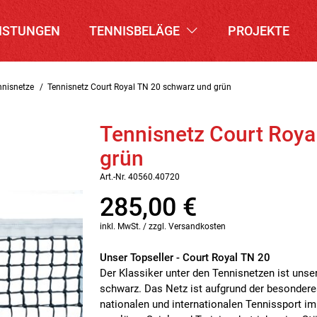
ISTUNGEN
TENNISBELÄGE
PROJEKTE
nnisnetze
Tennisnetz Court Royal TN 20 schwarz und grün
Tennisnetz Court Roya
grün
Art.-Nr. 40560.40720
285,00
€
inkl. MwSt. / zzgl. Versandkosten
Unser Topseller - Court Royal TN 20
Der Klassiker unter den Tennisnetzen ist unse
schwarz. Das Netz ist aufgrund der besonder
nationalen und internationalen Tennissport im 