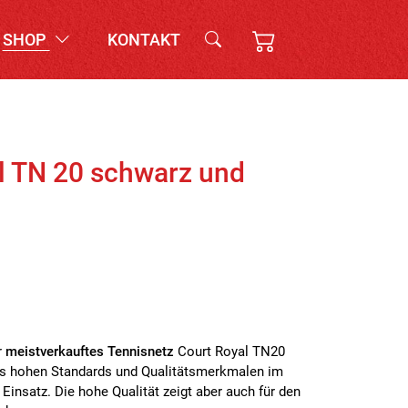
SHOP
KONTAKT
l TN 20 schwarz und
r
meistverkauftes Tennisnetz
Court Royal TN20
es hohen Standards und Qualitätsmerkmalen im
Einsatz. Die hohe Qualität zeigt aber auch für den