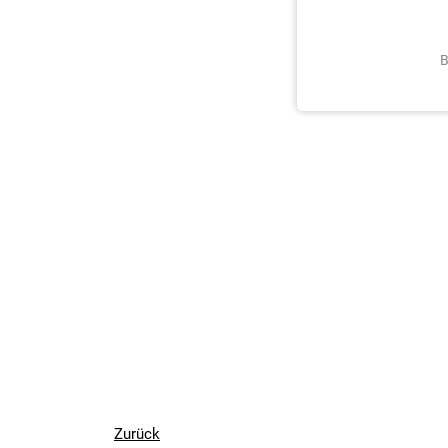
B
Zurück