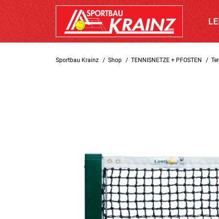
LE
Sportbau Krainz
Shop
TENNISNETZE + PFOSTEN
Te