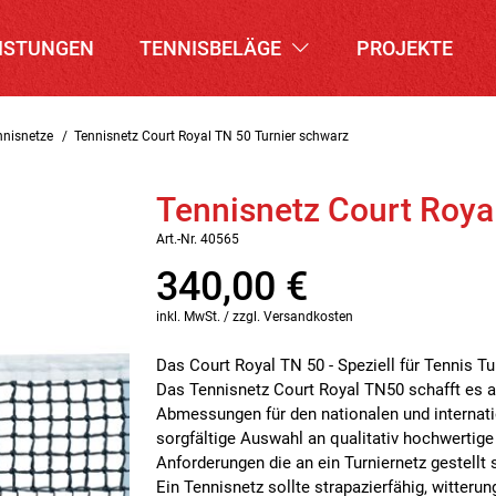
ISTUNGEN
TENNISBELÄGE
PROJEKTE
nnisnetze
Tennisnetz Court Royal TN 50 Turnier schwarz
Tennisnetz Court Roya
Art.-Nr. 40565
340,00
€
inkl. MwSt. / zzgl. Versandkosten
Das Court Royal TN 50 - Speziell für Tennis Tu
Das Tennisnetz Court Royal TN50 schafft es al
Abmessungen für den nationalen und internati
sorgfältige Auswahl an qualitativ hochwertige 
Anforderungen die an ein Turniernetz gestellt 
Ein Tennisnetz sollte strapazierfähig, witter