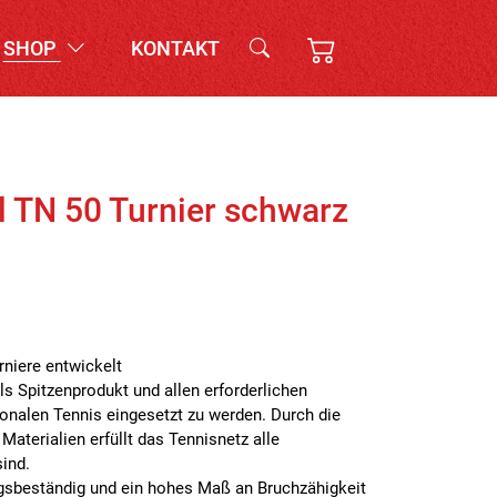
SHOP
KONTAKT
l TN 50 Turnier schwarz
rniere entwickelt
s Spitzenprodukt und allen erforderlichen
onalen Tennis eingesetzt zu werden. Durch die
Materialien erfüllt das Tennisnetz alle
sind.
ungsbeständig und ein hohes Maß an Bruchzähigkeit