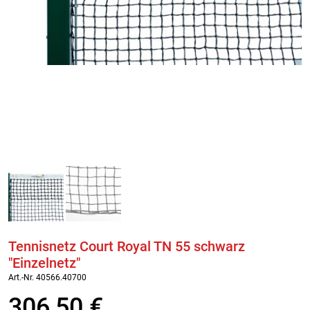
Tennisnetz Court Royal TN 55 schwarz
"Einzelnetz"
Art.-Nr. 40566.40700
306,50
€