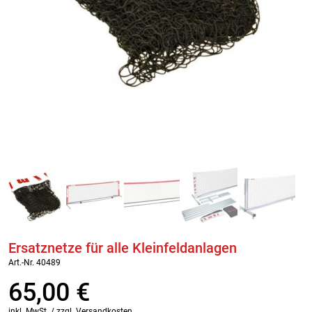
Ersatznetze für alle Kleinfeldanlagen
Art.-Nr. 40489
65,00
€
inkl. MwSt. / zzgl. Versandkosten