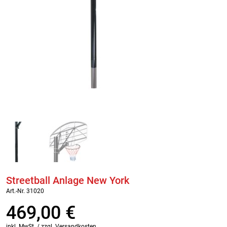
Streetball Anlage New York
Art.-Nr. 31020
469,00
€
inkl. MwSt. / zzgl. Versandkosten