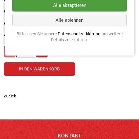
Spielbrett: ca. 112 x 73 cm
Alle akzeptieren
Stärke Brett: ca. 2 mm
Alle ablehnen
Ring Ø: ca. 45 mm
Bitte lesen Sie unsere
Datenschutzerklärung
um weitere
Ausladung: ca. 60 cm
Details zu erfahren.
Zurück
KONTAKT