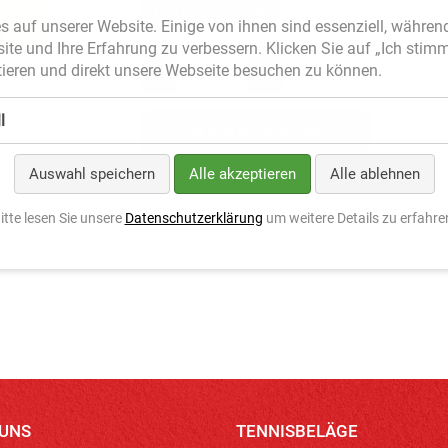
PLATZ GESPERRT
TURNIER
TRAINING
s auf unserer Website. Einige von ihnen sind essenziell, währen
site und Ihre Erfahrung zu verbessern. Klicken Sie auf „Ich stim
ieren und direkt unsere Webseite besuchen zu können.
l
Auswahl speichern
Alle akzeptieren
Alle ablehnen
itte lesen Sie unsere
Datenschutzerklärung
um weitere Details zu erfahre
 UNS
TENNISBELÄGE