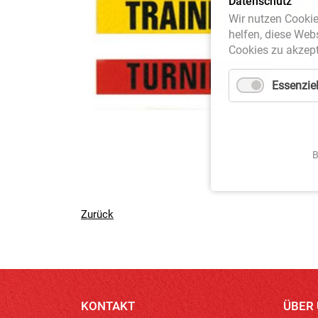
Datenschutz
Wir nutzen Cookie
helfen, diese Web
Cookies zu akzept
Essenziel
B
Zurück
KONTAKT
ÜBER