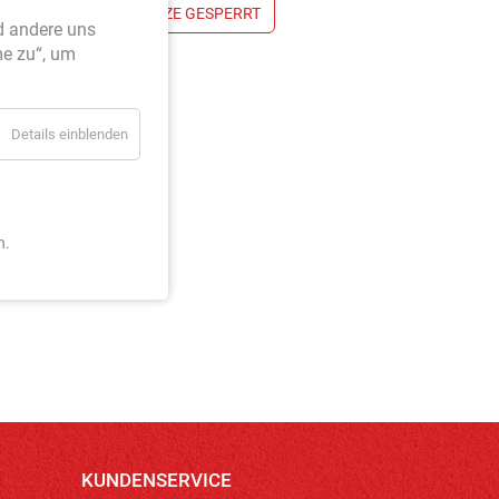
SPLATZ
ALLE PLÄTZE GESPERRT
d andere uns
me zu“, um
Details einblenden
n.
KUNDENSERVICE