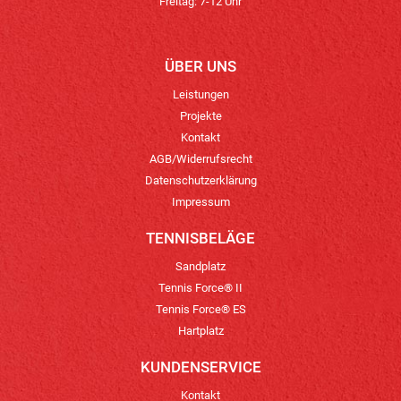
Freitag: 7-12 Uhr
ÜBER UNS
Leistungen
Projekte
Kontakt
AGB/Widerrufsrecht
Datenschutzerklärung
Impressum
TENNISBELÄGE
Sandplatz
Tennis Force® II
Tennis Force® ES
Hartplatz
KUNDENSERVICE
Kontakt