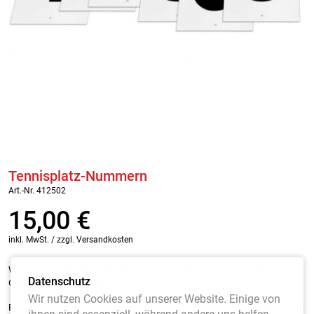
Tennisplatz-Nummern
Art.-Nr. 412502
15,00
€
inkl. MwSt. / zzgl. Versandkosten
Weißes Hart-PVC-Material mit schwarz aufgedruckten
Zahlen von 0 - 9.
Datenschutz
Größe: 300 mm x 200 mm
Wir nutzen Cookies auf unserer Website. Einige von
Bitte geben Sie bei der Bestellung die gewünschte Zahl im Kommentarfeld